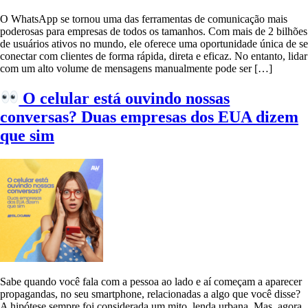
O WhatsApp se tornou uma das ferramentas de comunicação mais
poderosas para empresas de todos os tamanhos. Com mais de 2 bilhões
de usuários ativos no mundo, ele oferece uma oportunidade única de se
conectar com clientes de forma rápida, direta e eficaz. No entanto, lidar
com um alto volume de mensagens manualmente pode ser […]
O celular está ouvindo nossas
conversas? Duas empresas dos EUA dizem
que sim
Sabe quando você fala com a pessoa ao lado e aí começam a aparecer
propagandas, no seu smartphone, relacionadas a algo que você disse?
A hipótese sempre foi considerada um mito, lenda urbana. Mas, agora,