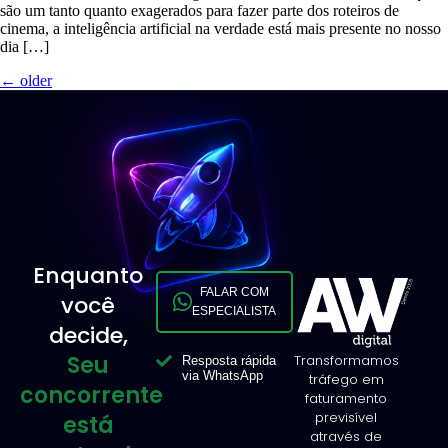
são um tanto quanto exagerados para fazer parte dos roteiros de
cinema, a inteligência artificial na verdade está mais presente no nosso
dia […]
←
older
Enquanto
FALAR COM
você
ESPECIALISTA
decide,
Seu
Transformamos
Resposta rápida
via WhatsApp
tráfego em
concorrente
faturamento
previsível
está
através de