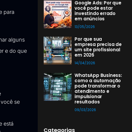
Google Ads: Por que
você pode estar
e para
investindo errado
em anúncios
13/05/2026
Por que sua
omar alguns
empresa precisa de
um site profissional
er e do que
em 2026
14/04/2026
WhatsApp Business:
como a automação
pode transformar o
atendimento e
e
impulsionar
 você se
resultados
09/03/2026
e está
Categorias
.