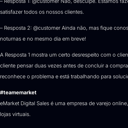
– Resposta 1: @customer Não, desculpe. Estamos faz
satisfazer todos os nossos clientes.
– Resposta 2: @customer Ainda não, mas fique conosc
noturnas e no mesmo dia em breve!
A Resposta 1 mostra um certo desrespeito com o clien
cliente pensar duas vezes antes de concluir a compra
reconhece o problema e está trabalhando para soluci
#teamemarket
eMarket Digital Sales
é uma empresa de varejo online,
lojas virtuais.