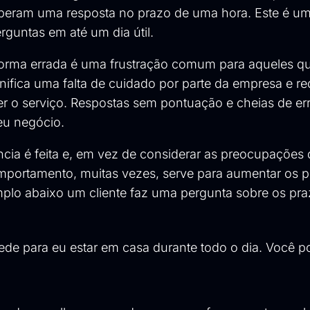
esperam uma resposta no prazo de uma hora. Este é u
rguntas em até um dia útil.
e forma errada é uma frustração comum para aqueles q
nifica uma falta de cuidado por parte da empresa e r
r o serviço. Respostas sem pontuação e cheias de er
seu negócio.
cia é feita e, em vez de considerar as preocupações d
comportamento, muitas vezes, serve para aumentar os 
mplo abaixo um cliente faz uma pergunta sobre os pr
ede para eu estar em casa durante todo o dia. Você p