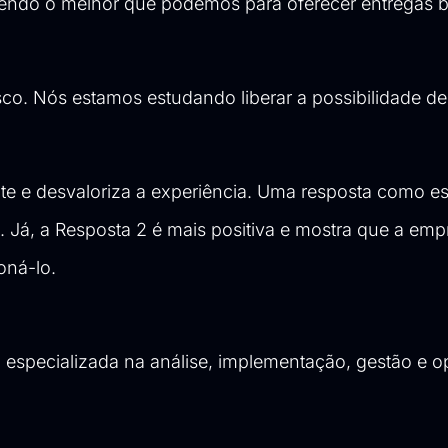
endo o melhor que podemos para oferecer entregas b
o. Nós estamos estudando liberar a possibilidade de
te e desvaloriza a experiência. Uma resposta como es
. Já, a Resposta 2 é mais positiva e mostra que a emp
oná-lo.
 especializada na análise, implementação, gestão e 