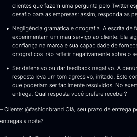
clientes que fazem uma pergunta pelo Twitter 
desafio para as empresas; assim, responda as pe
Negligência gramática e ortografia. A escrita d
experimentam um mau serviço ao cliente. Ela sig
confiança na marca e sua capacidade de fornece
ortográficos irão refletir negativamente sobre o 
Ser defensivo ou dar feedback negativo. A denún
resposta leva um tom agressivo, irritado. Este 
que poderiam ser facilmente resolvidos. No exe
entrega. Qual resposta você prefere receber?
– Cliente: @fashionbrand Olá, seu prazo de entrega p
entregas à noite?