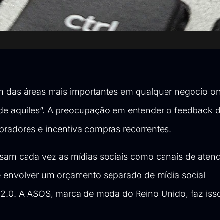
m das áreas mais importantes em qualquer negócio on
de aquiles
”. A preocupação em entender o feedback d
pradores e incentiva compras recorrentes.
usam cada vez as mídias sociais como canais de aten
ode envolver um orçamento separado de mídia social
2.0. A ASOS, marca de moda do Reino Unido, faz iss