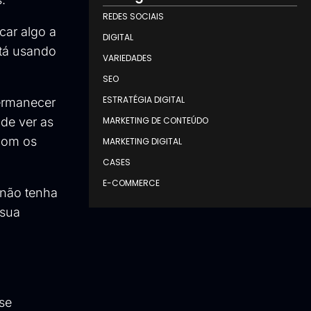
REDES SOCIAIS
car algo a
DIGITAL
stá usando
VARIEDADES
SEO
ESTRATÉGIA DIGITAL
ermanecer
de ver as
MARKETING DE CONTEÚDO
 com os
MARKETING DIGITAL
CASES
E-COMMERCE
 não tenha
 sua
 se