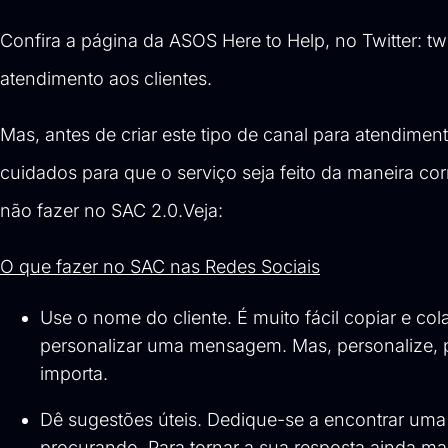
Confira a página da ASOS Here to Help, no Twitter:
tw
atendimento aos clientes.
Mas, antes de criar este tipo de canal para atendimen
cuidados para que o serviço seja feito da maneira co
não fazer no SAC 2.0.Veja:
O que fazer no SAC nas Redes Sociais
Use o nome do cliente. É muito fácil copiar e c
personalizar uma mensagem. Mas, personalize, po
importa.
Dê sugestões úteis. Dedique-se a encontrar uma 
procurando. Para tornar a sua resposta ainda mais