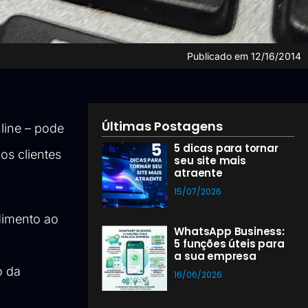
Publicado em
12/16/2014
Últimas Postagens
line – pode
5 dicas para tornar
os clientes
seu site mais
atraente
15/07/2026
dimento ao
WhatsApp Business:
5 funções úteis para
a sua empresa
o da
16/06/2026