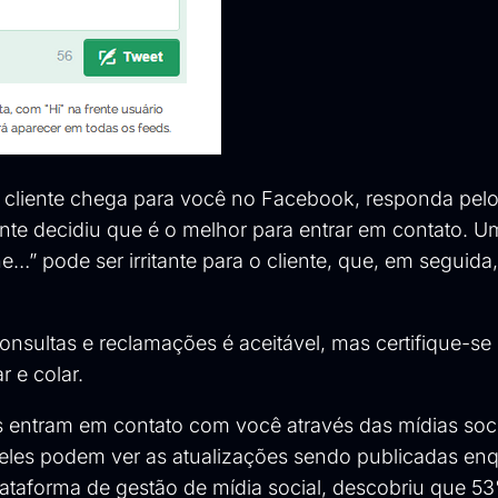
um cliente chega para você no Facebook, responda pe
iente decidiu que é o melhor para entrar em contato. 
e…” pode ser irritante para o cliente, que, em seguida
consultas e reclamações é aceitável, mas certifique-se
 e colar.
s entram em contato com você através das mídias soci
 eles podem ver as atualizações sendo publicadas en
ataforma de gestão de mídia social, descobriu que 5