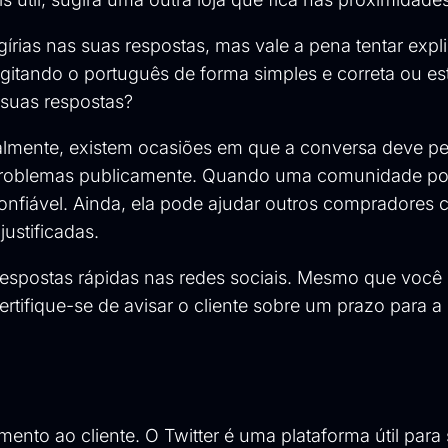
gírias nas suas respostas, mas vale a pena tentar expli
digitando o português de forma simples e correta ou e
suas respostas?
almente, existem ocasiões em que a conversa deve p
s problemas publicamente. Quando uma comunidade po
onfiável. Ainda, ela pode ajudar outros compradores
ustificadas.
espostas rápidas nas redes sociais. Mesmo que você
tifique-se de avisar o cliente sobre um prazo para a
ento ao cliente. O Twitter é uma plataforma útil para