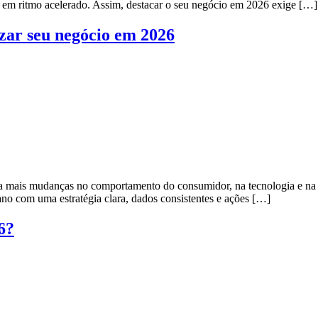
do em ritmo acelerado. Assim, destacar o seu negócio em 2026 exige […]
izar seu negócio em 2026
nda mais mudanças no comportamento do consumidor, na tecnologia e na
no com uma estratégia clara, dados consistentes e ações […]
6?