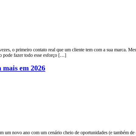
 vezes, o primeiro contato real que um cliente tem com a sua marca.
o pode fazer todo esse esforço […]
a mais em 2026
em um novo ano com um cenário cheio de oportunidades (e também de 