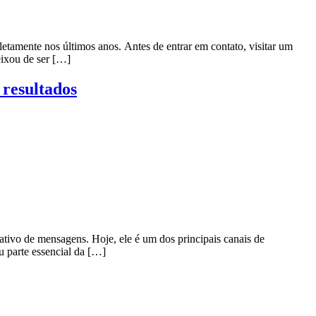
amente nos últimos anos. Antes de entrar em contato, visitar um
eixou de ser […]
resultados
ivo de mensagens. Hoje, ele é um dos principais canais de
u parte essencial da […]