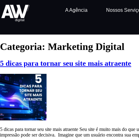
A Agência
Nossos Serviç
Categoria:
Marketing Digital
5 dicas para tornar seu site mais atraente
5 dicas para tornar seu site mais atraente Seu site é muito mais do que 
impressão pode ser decisiva. Imagine que um usuário encontra sua em