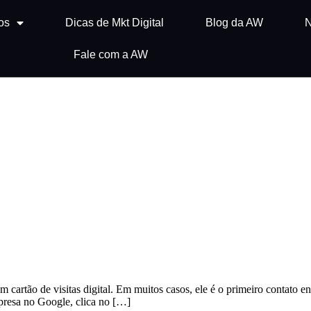
os
Dicas de Mkt Digital
Blog da AW
N
Fale com a AW
um cartão de visitas digital. Em muitos casos, ele é o primeiro contato 
presa no Google, clica no […]