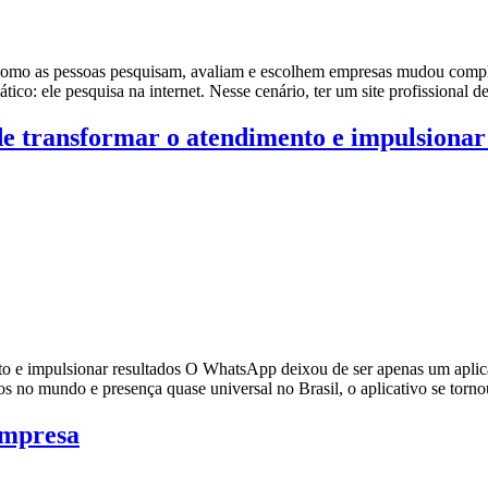
como as pessoas pesquisam, avaliam e escolhem empresas mudou complet
co: ele pesquisa na internet. Nesse cenário, ter um site profissional d
 transformar o atendimento e impulsionar 
e impulsionar resultados O WhatsApp deixou de ser apenas um aplicat
os no mundo e presença quase universal no Brasil, o aplicativo se torno
 empresa