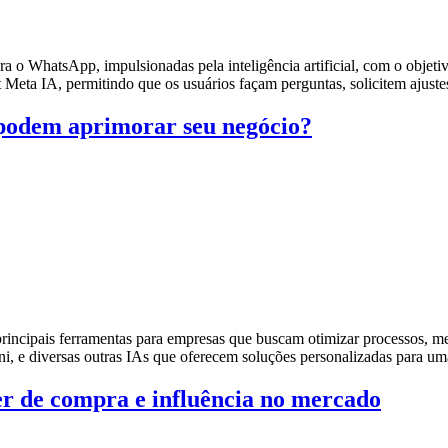
 o WhatsApp, impulsionadas pela inteligência artificial, com o objetiv
t Meta IA, permitindo que os usuários façam perguntas, solicitem ajus
 podem aprimorar seu negócio?
s principais ferramentas para empresas que buscam otimizar processos, 
ni, e diversas outras IAs que oferecem soluções personalizadas para u
er de compra e influência no mercado