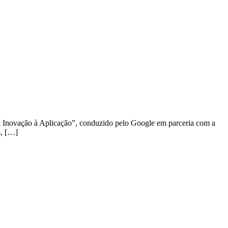
 da Inovação à Aplicação”, conduzido pelo Google em parceria com a
s, […]