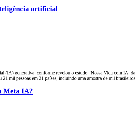
eligência artificial
ficial (IA) generativa, conforme revelou o estudo “Nossa Vida com IA:
u 21 mil pessoas em 21 países, incluindo uma amostra de mil brasileiro
a Meta IA?