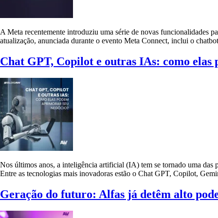
A Meta recentemente introduziu uma série de novas funcionalidades para
atualização, anunciada durante o evento Meta Connect, inclui o chatbo
Chat GPT, Copilot e outras IAs: como elas
Nos últimos anos, a inteligência artificial (IA) tem se tornado uma da
Entre as tecnologias mais inovadoras estão o Chat GPT, Copilot, Gemi
Geração do futuro: Alfas já detêm alto pod