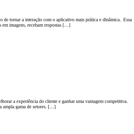
o de tornar a interação com o aplicativo mais prática e dinâmica. Essa
tes em imagens, recebam respostas […]
melhorar a experiência do cliente e ganhar uma vantagem competitiva.
ma ampla gama de setores. […]