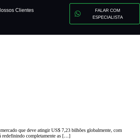
ossos Clientes
FALAR COM
ESPECIALISTA
 mercado que deve atingir US$ 7,23 bilhões globalmente, com
stá redefinindo completamente as […]