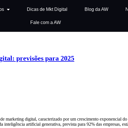
os
Dicas de Mkt Digital
Blog da AW
N
Fale com a AW
tal: previsões para 2025
e marketing digital, caracterizado por um crescimento exponencial do
 inteligência artificial generativa, prevista para 92% das empresas, e