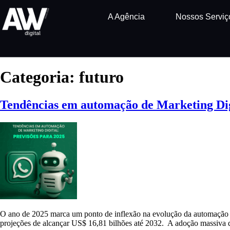
A Agência
Nossos Serviç
Categoria:
futuro
Tendências em automação de Marketing Digi
O ano de 2025 marca um ponto de inflexão na evolução da automação d
projeções de alcançar US$ 16,81 bilhões até 2032. A adoção massiva da