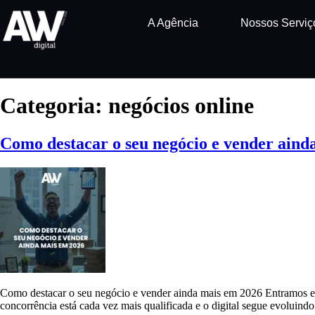
A Agência
Nossos Serviç
Categoria:
negócios online
Como destacar o seu negócio e vender aind
Como destacar o seu negócio e vender ainda mais em 2026 Entramos 
concorrência está cada vez mais qualificada e o digital segue evoluin