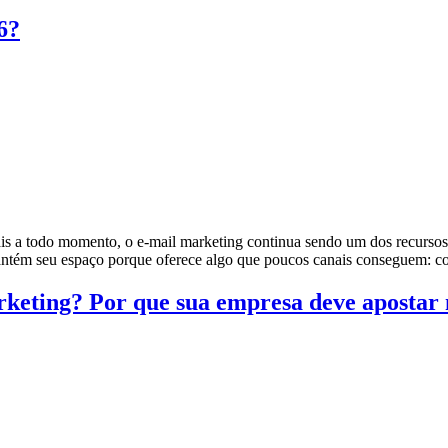
6?
is a todo momento, o e-mail marketing continua sendo um dos recursos
 mantém seu espaço porque oferece algo que poucos canais conseguem:
keting? Por que sua empresa deve apostar n