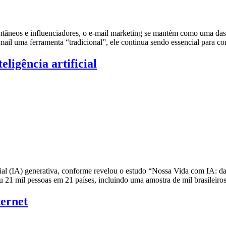
antâneos e influenciadores, o e-mail marketing se mantém como uma das 
ail uma ferramenta “tradicional”, ele continua sendo essencial para c
eligência artificial
ficial (IA) generativa, conforme revelou o estudo “Nossa Vida com IA:
u 21 mil pessoas em 21 países, incluindo uma amostra de mil brasileiro
ternet