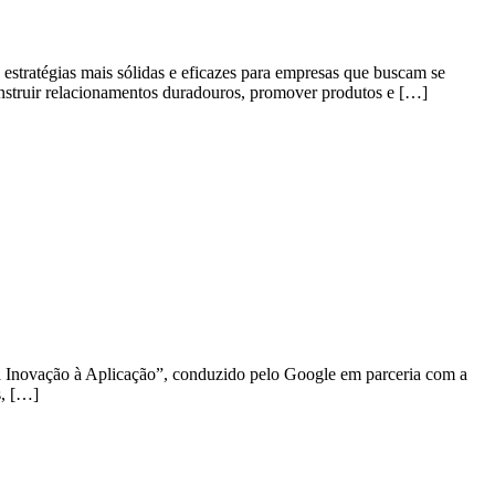
estratégias mais sólidas e eficazes para empresas que buscam se
onstruir relacionamentos duradouros, promover produtos e […]
 da Inovação à Aplicação”, conduzido pelo Google em parceria com a
s, […]