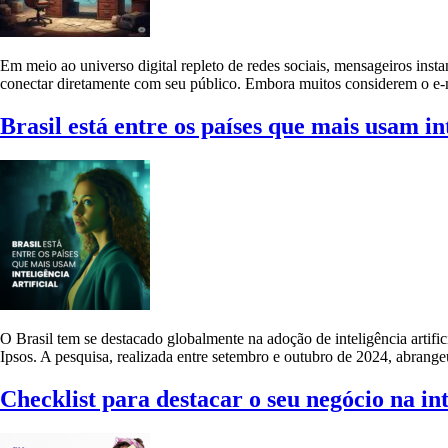
Em meio ao universo digital repleto de redes sociais, mensageiros inst
conectar diretamente com seu público. Embora muitos considerem o e-m
Brasil está entre os países que mais usam int
O Brasil tem se destacado globalmente na adoção de inteligência arti
Ipsos. A pesquisa, realizada entre setembro e outubro de 2024, abrange
Checklist para destacar o seu negócio na in