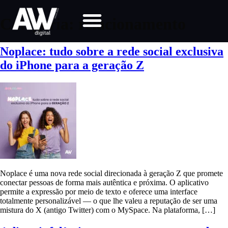
Categoria:
relacionamento
Noplace: tudo sobre a rede social exclusiva
do iPhone para a geração Z
Noplace é uma nova rede social direcionada à geração Z que promete
conectar pessoas de forma mais autêntica e próxima. O aplicativo
permite a expressão por meio de texto e oferece uma interface
totalmente personalizável — o que lhe valeu a reputação de ser uma
mistura do X (antigo Twitter) com o MySpace. Na plataforma, […]