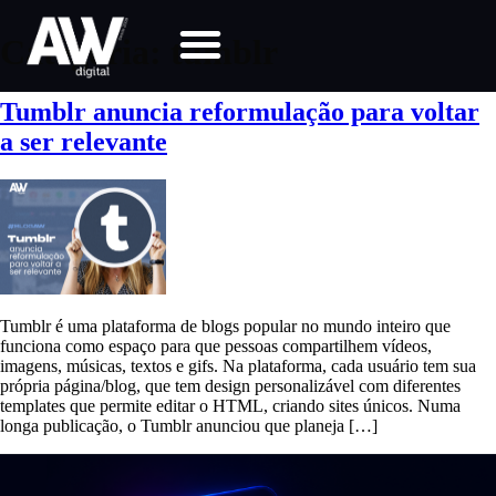
Categoria:
tumblr
Tumblr anuncia reformulação para voltar
a ser relevante
Tumblr é uma plataforma de blogs popular no mundo inteiro que
funciona como espaço para que pessoas compartilhem vídeos,
imagens, músicas, textos e gifs. Na plataforma, cada usuário tem sua
própria página/blog, que tem design personalizável com diferentes
templates que permite editar o HTML, criando sites únicos. Numa
longa publicação, o Tumblr anunciou que planeja […]