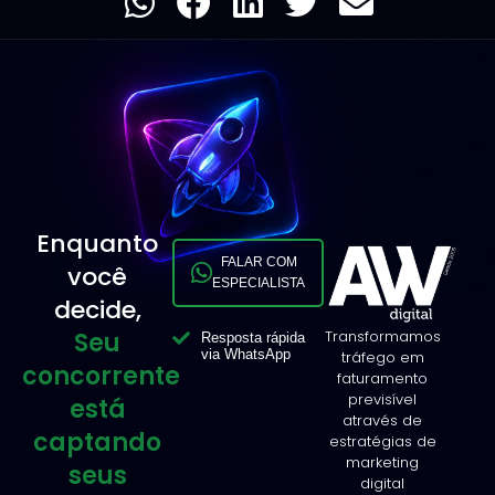
Enquanto
FALAR COM
você
ESPECIALISTA
decide,
Seu
Transformamos
Resposta rápida
via WhatsApp
tráfego em
concorrente
faturamento
previsível
está
através de
captando
estratégias de
marketing
seus
digital