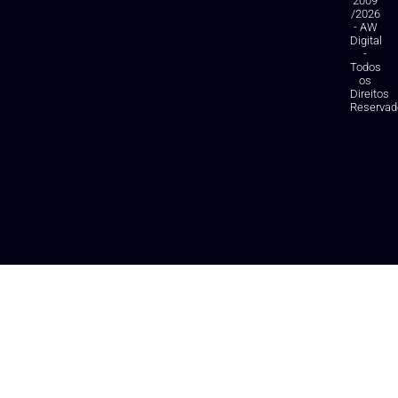
2009
/2026
- AW
Digital
-
Todos
os
Direitos
Reservad