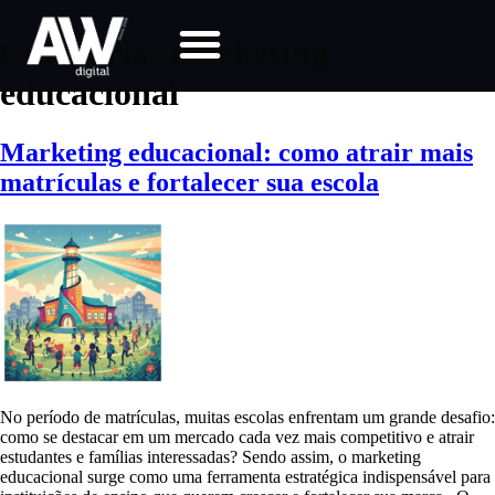
Categoria:
marketing
educacional
Marketing educacional: como atrair mais
matrículas e fortalecer sua escola
No período de matrículas, muitas escolas enfrentam um grande desafio:
como se destacar em um mercado cada vez mais competitivo e atrair
estudantes e famílias interessadas? Sendo assim, o marketing
educacional surge como uma ferramenta estratégica indispensável para