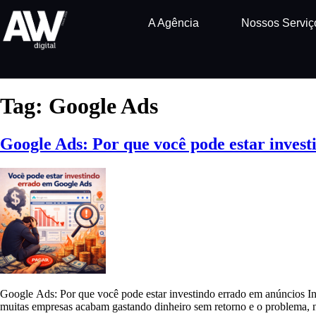
A Agência
Nossos Serviç
Tag:
Google Ads
Google Ads: Por que você pode estar inves
Google Ads: Por que você pode estar investindo errado em anúncios In
muitas empresas acabam gastando dinheiro sem retorno e o problema, n