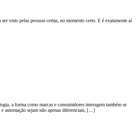
so ser visto pelas pessoas certas, no momento certo. E é exatamente aí
ologia, a forma como marcas e consumidores interagem também se
l e automação sejam não apenas diferenciais, […]