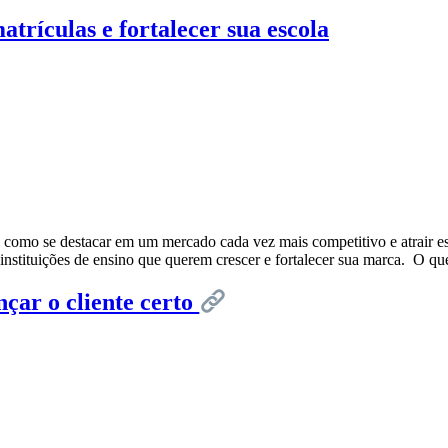
trículas e fortalecer sua escola
 como se destacar em um mercado cada vez mais competitivo e atrair es
 instituições de ensino que querem crescer e fortalecer sua marca. O 
çar o cliente certo