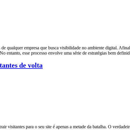
de qualquer empresa que busca visibilidade no ambiente digital. Afinal, 
. No entanto, esse processo envolve uma série de estratégias bem defini
tantes de volta
r visitantes para o seu site é apenas a metade da batalha. O verdadeiro