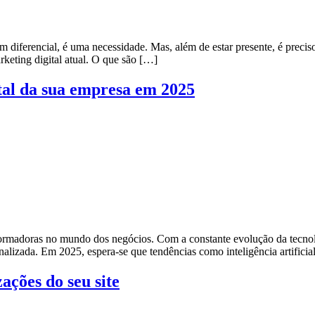
 um diferencial, é uma necessidade. Mas, além de estar presente, é preci
keting digital atual. O que são […]
tal da sua empresa em 2025
sformadoras no mundo dos negócios. Com a constante evolução da tecn
alizada. Em 2025, espera-se que tendências como inteligência artificia
zações do seu site