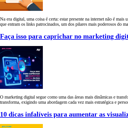
Na era digital, uma coisa é certa: estar presente na internet não é mais
que entram os links patrocinados, um dos pilares mais poderosos do mar
Faça isso para caprichar no marketing digi
O marketing digital segue como uma das áreas mais dinâmicas e tran
transforma, exigindo uma abordagem cada vez mais estratégica e person
10 dicas infalíveis para aumentar as visuali