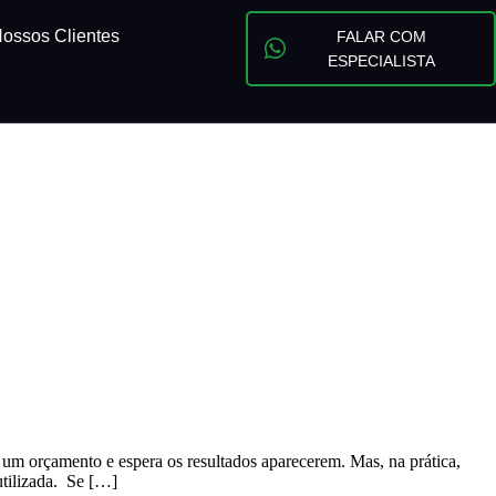
ossos Clientes
FALAR COM
ESPECIALISTA
um orçamento e espera os resultados aparecerem. Mas, na prática,
utilizada. Se […]