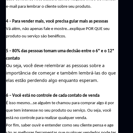
e-mail para lembrar o cliente sobre seu produto.
4 – Para vender mais, você precisa guiar mais as pessoas
Vá além, não apenas fale e mostre…explique POR QUE seu 
produto ou serviço são benéficos.
5 – 80% das pessoas tomam uma decisão entre o 6º e o 12º 
contato
Ou seja, você deve relembrar as pessoas sobre a 
importância de começar e também lembrá-las do que 
elas estão perdendo algo enquanto esperam.
6 – Você está no controle de cada contato de venda
É isso mesmo…se alguém te chamou para comprar algo é por 
que tem interesse no seu produto ou serviço. Ou seja, você 
está no controle para realizar qualquer venda.
Por fim, saber ouvir e entender como seu cliente pensa e age 
são as melhores ferramentas que qualquer vendedor pode ter.