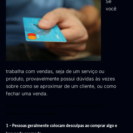
Se
você
trabalha com vendas, seja de um serviço ou
produto, provavelmente possui dúvidas às vezes
sobre como se aproximar de um cliente, ou como
fechar uma venda.
Por isso, hoje trazemos aqui 6 dicas de vendas que você 
gostaria de ter ouvido antes.
1 – Pessoas geralmente colocam desculpas ao comprar algo e 