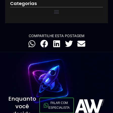
Categorias
COMPARTILHE ESTA POSTAGEM
Enquanto
FALAR COM
você
ESPECIALISTA