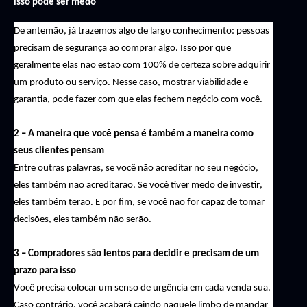
isso pode ser medo
De antemão, já trazemos algo de largo conhecimento: pessoas 
precisam de segurança ao comprar algo. Isso por que 
geralmente elas não estão com 100% de certeza sobre adquirir 
um produto ou serviço. Nesse caso, mostrar viabilidade e 
garantia, pode fazer com que elas fechem negócio com você.
2 – A maneira que você pensa é também a maneira como 
seus clientes pensam
Entre outras palavras, se você não acreditar no seu negócio, 
eles também não acreditarão. Se você tiver medo de investir, 
eles também terão. E por fim, se você não for capaz de tomar 
decisões, eles também não serão.
3 – Compradores são lentos para decidir e precisam de um 
prazo para isso
Você precisa colocar um senso de urgência em cada venda sua. 
Caso contrário, você acabará caindo naquele limbo de mandar 