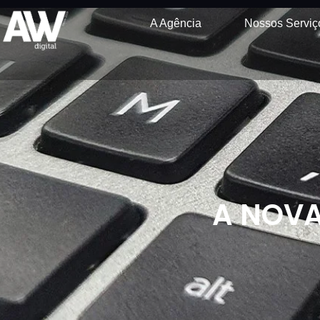
A Agência
Nossos Serviç
A NOVA 