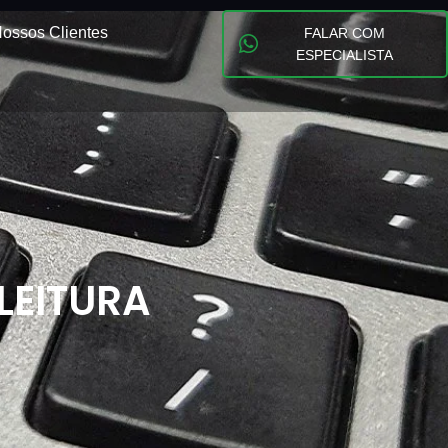
ossos Clientes
FALAR COM
ESPECIALISTA
 LEITURA