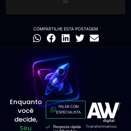
COMPARTILHE ESTA POSTAGEM
Enquanto
FALAR COM
você
ESPECIALISTA
decide,
Seu
Transformamos
Resposta rápida