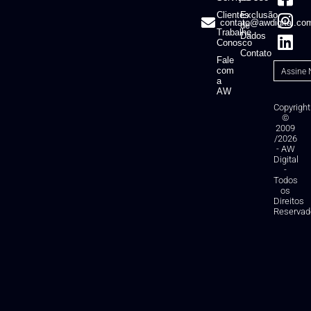
Clientes
Exclusão
contato@awdigital.co
de
Trabalhe
Dados
Conosco
Contato
Fale
com
a
AW
Copyright
©
2009
/2026
- AW
Digital
-
Todos
os
Direitos
Reservad