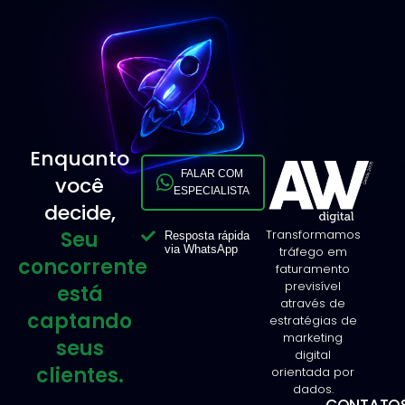
Enquanto
FALAR COM
você
ESPECIALISTA
decide,
Seu
Transformamos
Resposta rápida
via WhatsApp
tráfego em
concorrente
faturamento
previsível
está
através de
captando
estratégias de
marketing
seus
digital
clientes.
orientada por
dados.