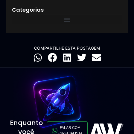
Categorias
COMPARTILHE ESTA POSTAGEM
Enquanto
FALAR COM
você
ESPECIALISTA