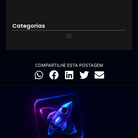
09/03
Categorias
COMPARTILHE ESTA POSTAGEM