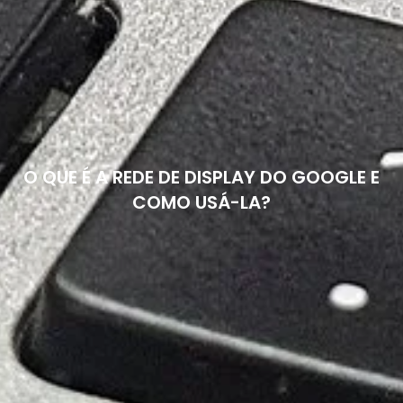
O QUE É A REDE DE DISPLAY DO GOOGLE E
COMO USÁ-LA?