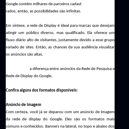
Google contém milhares de parceiros cadast
rados, então, as possibilidades são infinitas.
Em síntese, a rede de
D
isplay é ideal para marcas que desejam
atingir um público diverso, mas qualificado. Ela oferece um
fluxo diário alto de visitantes, justamente devido a esse grupo
variado de sites. Então, as chances da sua audiência visualizar
os anúncios são altas.
Entenda aqui
a diferença entre anúncios da Rede de Pesquisa e
Rede de Display do Google.
Confira alguns dos formatos disponíveis:
Anúncio de imagem
Com certeza, você já se deparou com um anúncio de imagem
da rede de display do Google. Eles são os formatos mais
comuns e conhecidos. Banners na lateral, no topo e abaixo dos