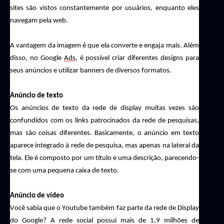
sites são vistos constantemente por usuários, enquanto eles
navegam pela web.
A vantagem da imagem é que ela converte e engaja mais. Além
disso, no Google
Ads
, é possível criar diferentes designs para
seus anúncios e utilizar banners de diversos formatos.
Anúncio de texto
Os anúncios de texto da rede de display muitas vezes são
confundidos com os links patrocinados da rede de pesquisas,
mas são coisas diferentes. Basicamente, o anúncio em texto
aparece integrado à rede de pesquisa, mas apenas na lateral da
tela. Ele é composto por um título e uma descrição, parecendo-
se com uma pequena caixa de texto.
Anúncio de vídeo
Você sabia que o Youtube também faz parte da rede de
D
isplay
do Google? A rede social possui mais de 1,9 milhões de