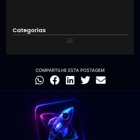
resu
09/03
Categorias
COMPARTILHE ESTA POSTAGEM