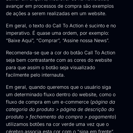
avançar em processos de compra são exemplos
de ações a serem realizadas em um website.
Em geral, o texto do Call To Action é sucinto e no
imperativo. É quase uma ordem, por exemplo:
“Baixe Aqui”, “Comprar”, “Assine nossa News”.
Recomenda-se que a cor do botão Call To Action
seja bem contrastante com as cores do website
para que assim o botão seja visualizado
facilmente pelo internauta.
Em geral, quando queremos que o usuário siga
um determinado fluxo dentro do website, como o
fluxo de compra em um e-commerce (
página da
categoria do produto > página de descrição do
produto > fechamento da compra > pagamento
)
utilizamos botões na cor verde uma vez que o
cérebro associa esta cor com o “siga em frente”,