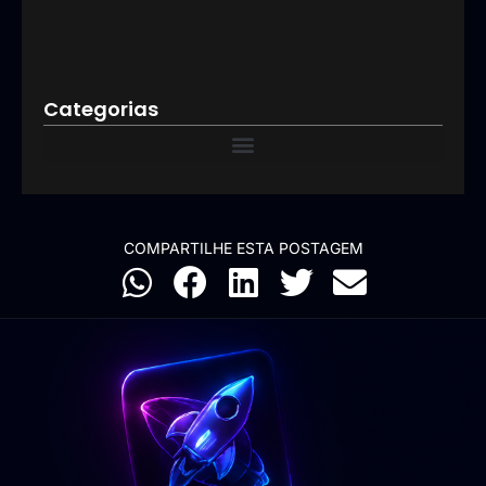
resu
09/03
Categorias
COMPARTILHE ESTA POSTAGEM