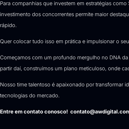
Para companhias que investem em estratégias como SE
investimento dos concorrentes permite maior destaqu
rápido.
Quer colocar tudo isso em prática e impulsionar o 
Começamos com um profundo mergulho no DNA da sua
partir daí, construímos um plano meticuloso, onde c
Nosso time talentoso é apaixonado por transformar id
tecnologias do mercado.
Entre em contato conosco! contato@awdigital.co