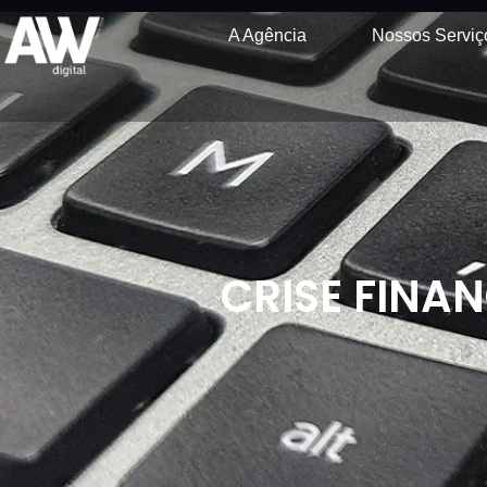
A Agência
Nossos Serviç
CRISE FINAN