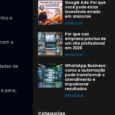
Google Ads: Por que
você pode estar
investindo errado
em anúncios
ntos e
13/05/2026
Por que sua
empresa precisa de
lecem a
um site profissional
em 2026
14/04/2026
WhatsApp Business:
idades de
como a automação
pode transformar o
atendimento e
impulsionar
resultados
 a pena,
09/03/2026
Categorias