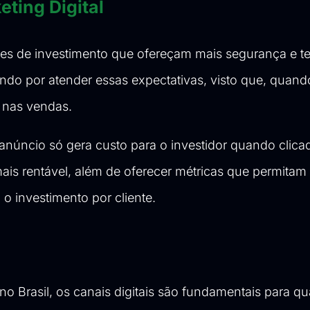
ting Digital
es de investimento que ofereçam mais segurança e 
ando por atender essas expectativas, visto que, quand
o nas vendas.
anúncio só gera custo para o investidor quando clica
ais rentável, além de oferecer métricas que permitam i
 o investimento por cliente.
o Brasil, os canais digitais são fundamentais para qu