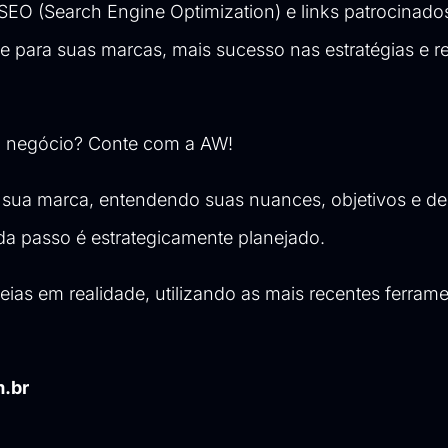
O (Search Engine Optimization) e links patrocinados
e para suas marcas, mais sucesso nas estratégias e r
seu negócio? Conte com a AW!
 marca, entendendo suas nuances, objetivos e des
ada passo é estrategicamente planejado.
eias em realidade, utilizando as mais recentes ferram
m.br