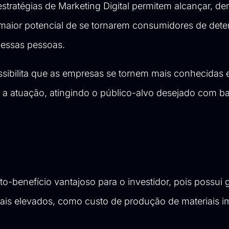
stratégias de Marketing Digital permitem alcançar, de
 maior potencial de se tornarem consumidores de det
 essas pessoas.
sibilita que as empresas se tornem mais conhecidas 
a atuação, atingindo o público-alvo desejado com ba
o-benefício vantajoso para o investidor, pois possui 
nais elevados, como custo de produção de materiais 