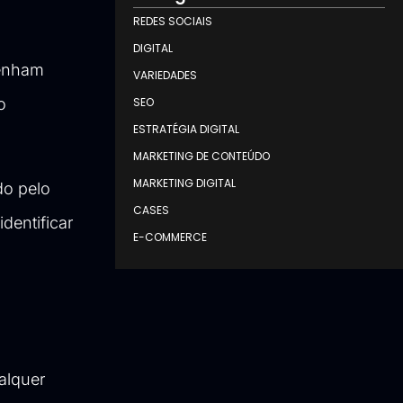
REDES SOCIAIS
DIGITAL
tenham
VARIEDADES
o
SEO
ESTRATÉGIA DIGITAL
MARKETING DE CONTEÚDO
MARKETING DIGITAL
do pelo
CASES
dentificar
E-COMMERCE
alquer