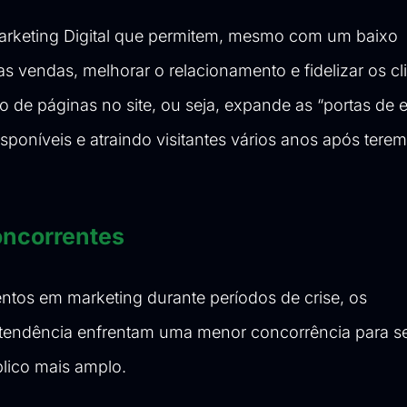
arketing Digital que permitem, mesmo com um baixo
s vendas, melhorar o relacionamento e fidelizar os cl
de páginas no site, ou seja, expande as “portas de e
poníveis e atraindo visitantes vários anos após terem
oncorrentes
tos em marketing durante períodos de crise, os
 tendência enfrentam uma menor concorrência para s
blico mais amplo.