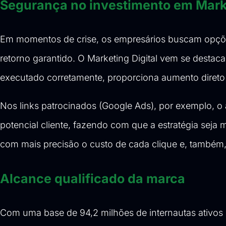
Segurança no inve
stimento em Marke
Em momentos de crise, os empresários buscam opçõ
retorno garantido. O Marketing Digital vem se destac
executado corretamente, proporciona aumento diret
Nos links patrocinados (Google Ads), por exemplo, o 
potencial cliente, fazendo com que a estratégia seja m
com mais precisão o custo de cada clique e, também,
Alcance qualificado da marca
Com uma base de 94,2 milhões de internautas ativos n