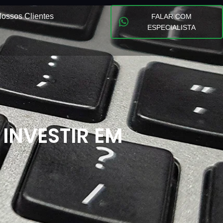
ossos Clientes
FALAR COM
ESPECIALISTA
 INVESTIR EM