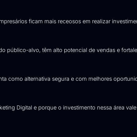
mpresários ficam mais receosos em realizar investime
o público-alvo, têm alto potencial de vendas e forta
senta como alternativa segura e com melhores oportun
ting Digital e porque o investimento nessa área vale